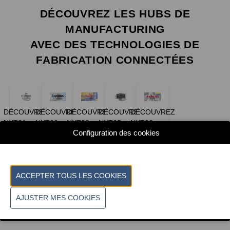
DÉCOUVREZ LES HUBS DE
MANUFACTURING
AVEC DES TECHNOLOGIES DE
FABRICATION CONNECTÉES
DÉCOUVREZ
DÉCOUVREZ
DÉCOUVREZ
DÉCOUVREZ
DÉCOUVREZ
NXT01
NXT02
NXT03
NXT05
NXT06
Configuration des cookies
DÉCOUVREZ-LES TOUS